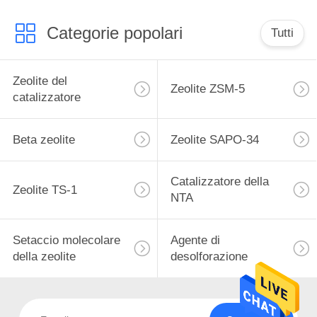
PRIVACY
POLICY
Categorie popolari
Tutti
Zeolite del
Zeolite ZSM-5
catalizzatore
Beta zeolite
Zeolite SAPO-34
Catalizzatore della
Zeolite TS-1
NTA
Setaccio molecolare
Agente di
della zeolite
desolforazione