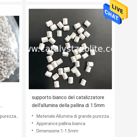
supporto bianco del catalizzatore
dell'allumina della pallina di 1.5mm
a e dell'alfa
Materiale:Allumina di grande purezza di gamma e dell'alfa
Apperance:pallina bianca
Dimensione:1-1.5mm