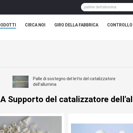
RODOTTI
CIRCA NOI
GIRO DELLA FABBRICA
CONTROLLO 
Palle di sostegno del letto del catalizzatore
dell'allumina
A Supporto del catalizzatore dell'a