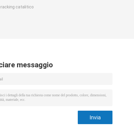
cracking catalitico
ciare messaggio