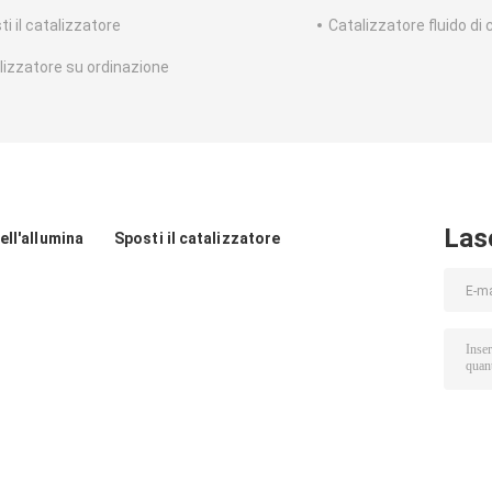
i il catalizzatore
Catalizzatore fluido di 
lizzatore su ordinazione
Las
ell'allumina
Sposti il catalizzatore