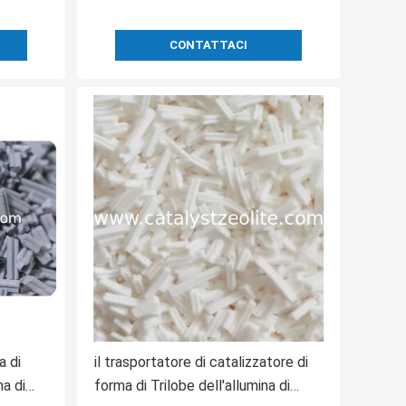
CONTATTACI
a di
il trasportatore di catalizzatore di
a di
forma di Trilobe dell'allumina di