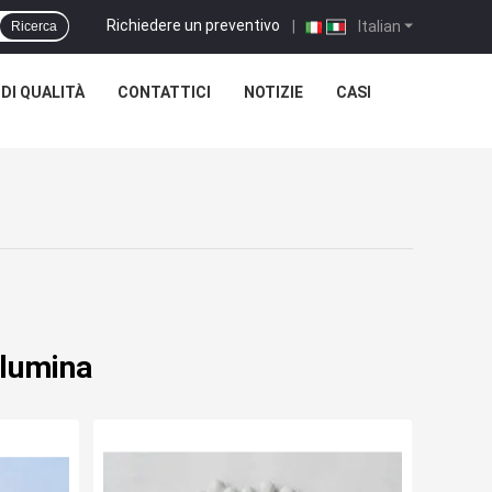
Richiedere un preventivo
|
Italian
Ricerca
DI QUALITÀ
CONTATTICI
NOTIZIE
CASI
llumina