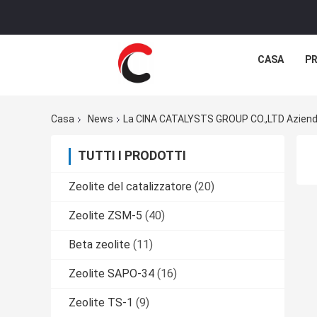
CASA
P
Casa
News
La CINA CATALYSTS GROUP CO.,LTD Azien
TUTTI I PRODOTTI
Zeolite del catalizzatore
(20)
Zeolite ZSM-5
(40)
Beta zeolite
(11)
Zeolite SAPO-34
(16)
Zeolite TS-1
(9)