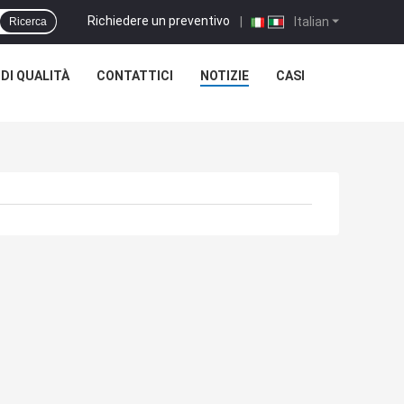
Richiedere un preventivo
|
Italian
Ricerca
DI QUALITÀ
CONTATTICI
NOTIZIE
CASI