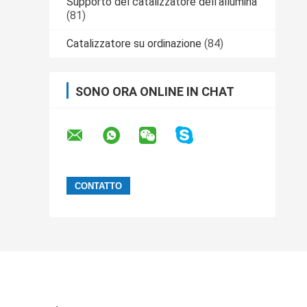
Supporto del catalizzatore dell'allumina
(81)
Catalizzatore su ordinazione
(84)
SONO ORA ONLINE IN CHAT