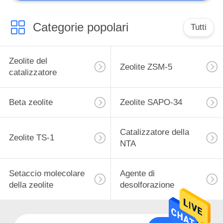
Catalizzatore su
ordinazione
Categorie popolari
Tutti
Zeolite del
Zeolite ZSM-5
catalizzatore
Beta zeolite
Zeolite SAPO-34
Catalizzatore della
Zeolite TS-1
NTA
Setaccio molecolare
Agente di
della zeolite
desolforazione