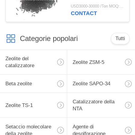
USD3000-30000 /Ton MOQ:1 chilogrammo
CONTACT
Categorie popolari
Tutti
Zeolite del
Zeolite ZSM-5
catalizzatore
Beta zeolite
Zeolite SAPO-34
Catalizzatore della
Zeolite TS-1
NTA
Setaccio molecolare
Agente di
della zeolite
desolforazione