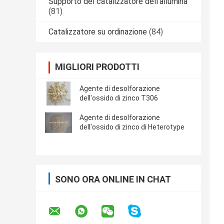
Supporto del catalizzatore dell'allumina
(81)
Catalizzatore su ordinazione
(84)
MIGLIORI PRODOTTI
Agente di desolforazione
dell'ossido di zinco T306
Agente di desolforazione
dell'ossido di zinco di Heterotype
SONO ORA ONLINE IN CHAT