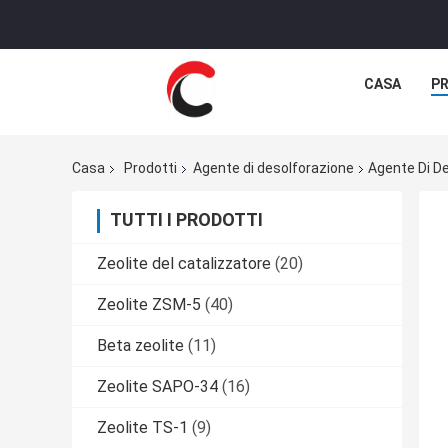
CASA
P
Casa
Prodotti
Agente di desolforazione
Agente Di De
TUTTI I PRODOTTI
Zeolite del catalizzatore
(20)
Zeolite ZSM-5
(40)
Beta zeolite
(11)
Zeolite SAPO-34
(16)
Zeolite TS-1
(9)