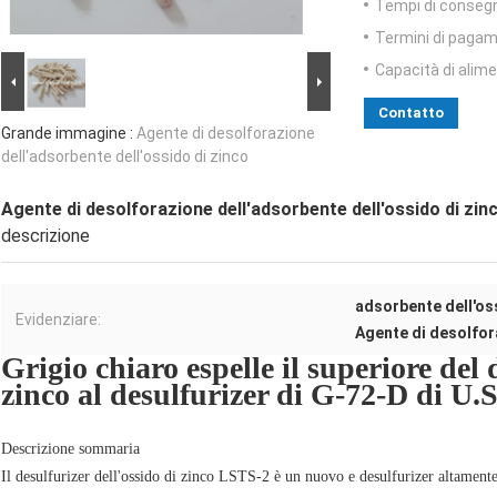
Tempi di conseg
Termini di pagam
Capacità di alim
Contatto
Grande immagine :
Agente di desolforazione
dell'adsorbente dell'ossido di zinco
Agente di desolforazione dell'adsorbente dell'ossido di zin
descrizione
adsorbente dell'os
Evidenziare:
Agente di desolfor
Grigio chiaro espelle il superiore del 
zinco al desulfurizer di G-72-D di U.S.
Descrizione sommaria
Il desulfurizer dell'ossido di zinco LSTS-2 è un nuovo e desulfurizer altamente 