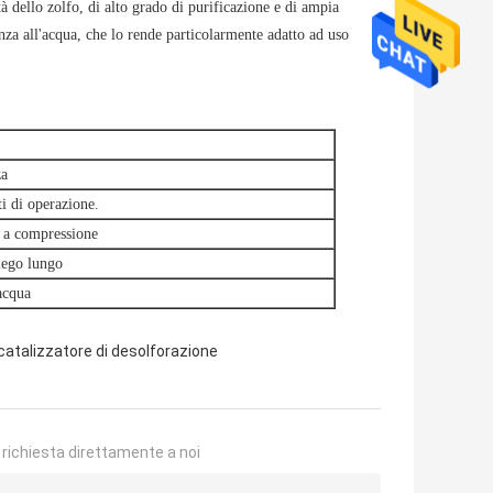
ità dello zolfo, di alto grado di purificazione e di ampia
nza all'acqua, che lo rende particolarmente adatto ad uso
za
i di operazione.
a a compressione
iego lungo
'acqua
catalizzatore di desolforazione
a richiesta direttamente a noi