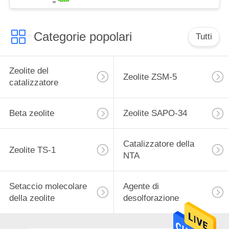
Categorie popolari
Tutti
Zeolite del
Zeolite ZSM-5
catalizzatore
Beta zeolite
Zeolite SAPO-34
Catalizzatore della
Zeolite TS-1
NTA
Setaccio molecolare
Agente di
della zeolite
desolforazione