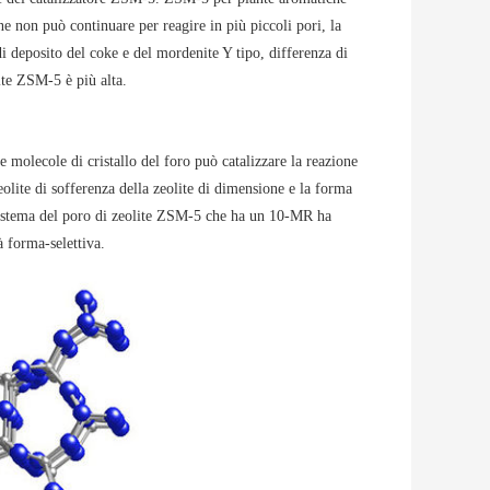
one non può continuare per reagire in più piccoli pori, la
i deposito del coke e del mordenite Y tipo, differenza di
ite ZSM-5 è più alta.
e molecole di cristallo del foro può catalizzare la reazione
eolite di sofferenza della zeolite di dimensione e la forma
l sistema del poro di zeolite ZSM-5 che ha un 10-MR ha
à forma-selettiva.