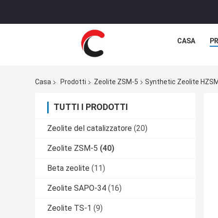
CASA
P
Casa
Prodotti
Zeolite ZSM-5
Synthetic Zeolite HZSM
TUTTI I PRODOTTI
Zeolite del catalizzatore
(20)
Zeolite ZSM-5
(40)
Beta zeolite
(11)
Zeolite SAPO-34
(16)
Zeolite TS-1
(9)