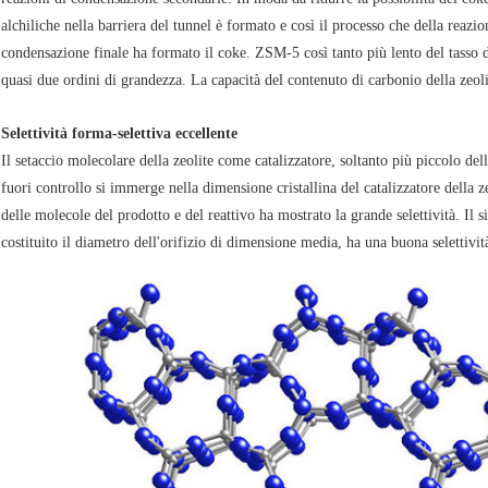
alchiliche nella barriera del tunnel è formato e così il processo che della reazi
condensazione finale ha formato il coke. ZSM-5 così tanto più lento del tasso d
quasi due ordini di grandezza. La capacità del contenuto di carbonio della zeol
Selettività forma-selettiva eccellente
Il setaccio molecolare della zeolite come catalizzatore, soltanto più piccolo dell
fuori controllo si immerge nella dimensione cristallina del catalizzatore della z
delle molecole del prodotto e del reattivo ha mostrato la grande selettività. I
costituito il diametro dell'orifizio di dimensione media, ha una buona selettivit