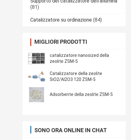
Supporto del catalizzatore dell'allumina
(81)
Catalizzatore su ordinazione
(84)
MIGLIORI PRODOTTI
catalizzatore nanosized della
zeolite ZSM-5
Catalizzatore della zeolite
SiO2/Al2O3 120 ZSM-5
Adsorbente della zeolite ZSM-5
SONO ORA ONLINE IN CHAT