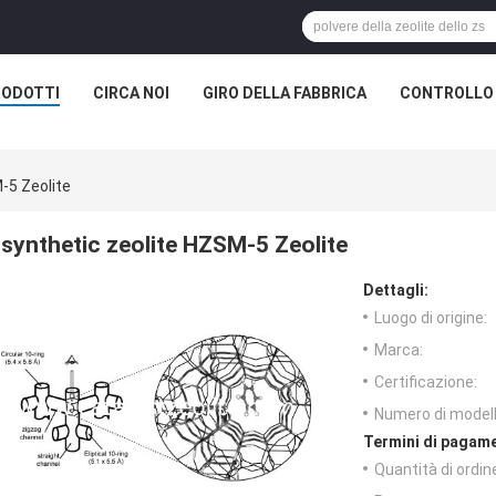
RODOTTI
CIRCA NOI
GIRO DELLA FABBRICA
CONTROLLO 
-5 Zeolite
synthetic zeolite HZSM-5 Zeolite
Dettagli:
Luogo di origine:
Marca:
Certificazione:
Numero di modell
Termini di pagame
Quantità di ordin