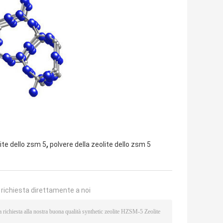
,
ite dello zsm 5
polvere della zeolite dello zsm 5
a richiesta direttamente a noi