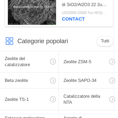
di SiO2/Al2O3 22 2um
SAPO 11
USD3000-10000 Ton MOQ:1 chilogrammo
CONTACT
Categorie popolari
Tutti
Zeolite del
Zeolite ZSM-5
catalizzatore
Beta zeolite
Zeolite SAPO-34
Catalizzatore della
Zeolite TS-1
NTA