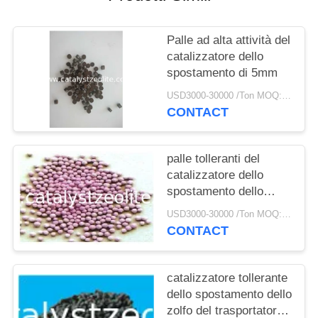
PRIVACY
POLICY
Palle ad alta attività del
catalizzatore dello
spostamento di 5mm
USD3000-30000 /Ton MOQ:1 chilogrammo
CONTACT
palle tolleranti del
catalizzatore dello
spostamento dello
zolfo di 3.5mm
USD3000-30000 /Ton MOQ:1 chilogrammo
CONTACT
catalizzatore tollerante
dello spostamento dello
zolfo del trasportatore