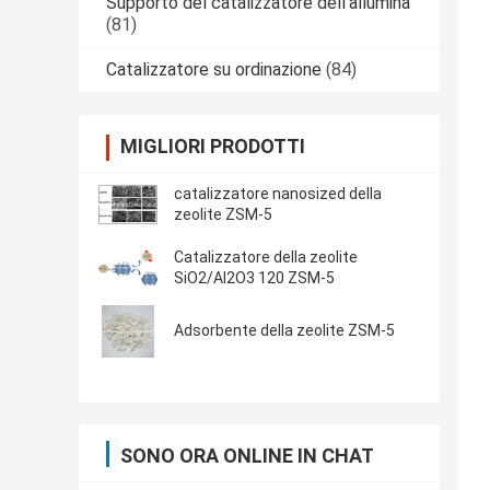
Supporto del catalizzatore dell'allumina
(81)
Catalizzatore su ordinazione
(84)
MIGLIORI PRODOTTI
catalizzatore nanosized della
zeolite ZSM-5
Catalizzatore della zeolite
SiO2/Al2O3 120 ZSM-5
Adsorbente della zeolite ZSM-5
SONO ORA ONLINE IN CHAT