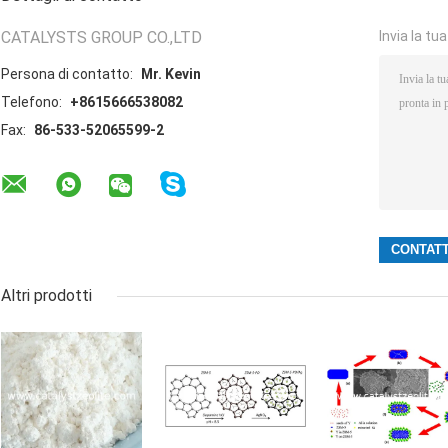
CATALYSTS GROUP CO.,LTD
Invia la tu
Persona di contatto:
Mr. Kevin
Telefono:
+8615666538082
Fax:
86-533-52065599-2
Altri prodotti