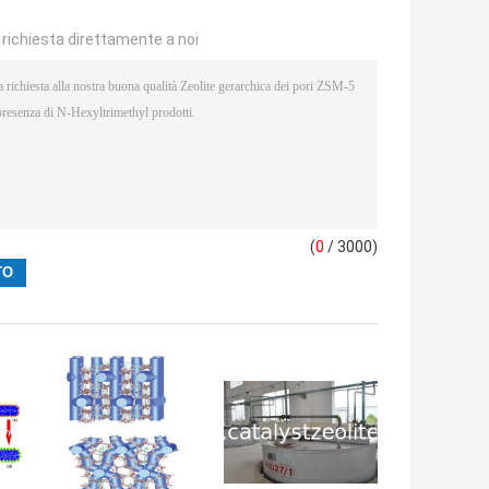
a richiesta direttamente a noi
(
0
/ 3000)