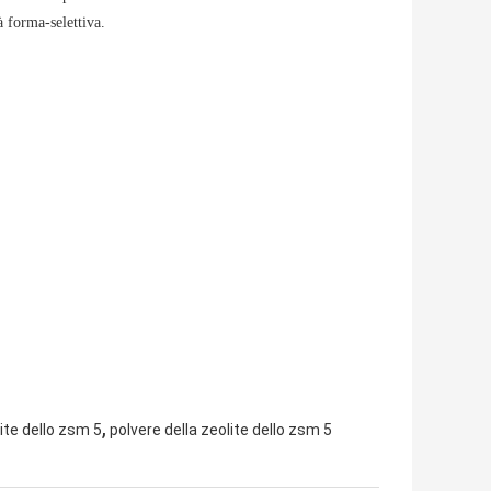
à forma-selettiva.
,
ite dello zsm 5
polvere della zeolite dello zsm 5