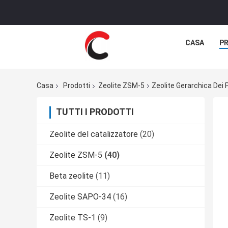
CASA
P
Casa
Prodotti
Zeolite ZSM-5
Zeolite Gerarchica Dei 
TUTTI I PRODOTTI
Zeolite del catalizzatore
(20)
Zeolite ZSM-5
(40)
Beta zeolite
(11)
Zeolite SAPO-34
(16)
Zeolite TS-1
(9)