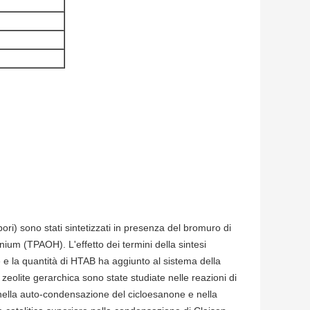
ri) sono stati sintetizzati in presenza del bromuro di
um (TPAOH). L'effetto dei termini della sintesi
ne e la quantità di HTAB ha aggiunto al sistema della
la zeolite gerarchica sono state studiate nelle reazioni di
nella auto-condensazione del cicloesanone e nella