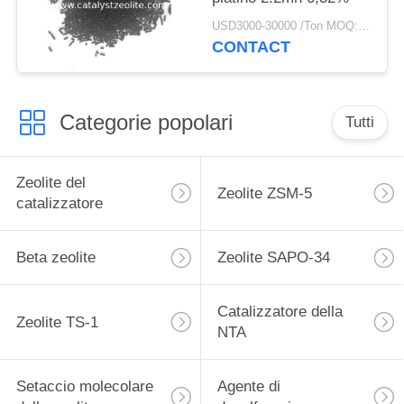
USD3000-30000 /Ton MOQ:1 chilogrammo
CONTACT
Categorie popolari
Tutti
Zeolite del
Zeolite ZSM-5
catalizzatore
Beta zeolite
Zeolite SAPO-34
Catalizzatore della
Zeolite TS-1
NTA
Setaccio molecolare
Agente di