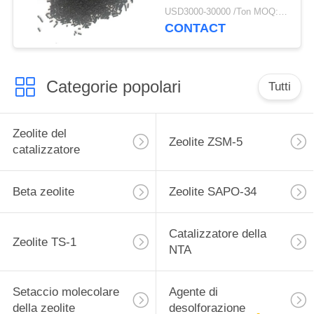
USD3000-30000 /Ton MOQ:1 chilogrammo
CONTACT
Categorie popolari
Tutti
Zeolite del
Zeolite ZSM-5
catalizzatore
Beta zeolite
Zeolite SAPO-34
Catalizzatore della
Zeolite TS-1
NTA
Setaccio molecolare
Agente di
della zeolite
desolforazione