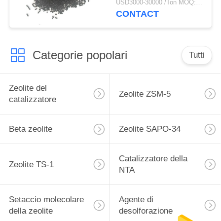
USD3000-30000 /Ton MOQ:1 chilogrammo
CONTACT
Categorie popolari
Tutti
Zeolite del
Zeolite ZSM-5
catalizzatore
Beta zeolite
Zeolite SAPO-34
Catalizzatore della
Zeolite TS-1
NTA
Setaccio molecolare
Agente di
della zeolite
desolforazione