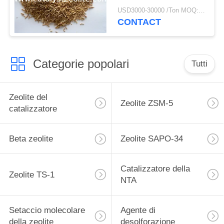
Hydroprocessing
USD3000-30000 /Ton MOQ:1 chilogrammo
CONTACT
Categorie popolari
Tutti
Zeolite del
Zeolite ZSM-5
catalizzatore
Beta zeolite
Zeolite SAPO-34
Catalizzatore della
Zeolite TS-1
NTA
Setaccio molecolare
Agente di
della zeolite
desolforazione