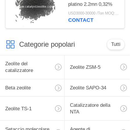
platino 2.2mn 0,32%
USD3000-30000 /Ton MOQ:1 chilogrammo
CONTACT
Categorie popolari
Tutti
Zeolite del
Zeolite ZSM-5
catalizzatore
Beta zeolite
Zeolite SAPO-34
Catalizzatore della
Zeolite TS-1
NTA
Setaccio molecolare
Agente di