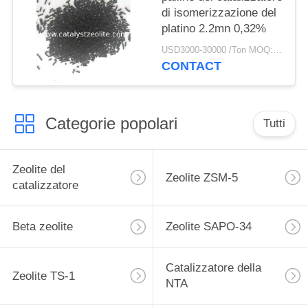
di isomerizzazione del
platino 2.2mn 0,32%
USD3000-30000 /Ton MOQ:1 chilogrammo
CONTACT
Categorie popolari
Tutti
Zeolite del
Zeolite ZSM-5
catalizzatore
Beta zeolite
Zeolite SAPO-34
Catalizzatore della
Zeolite TS-1
NTA