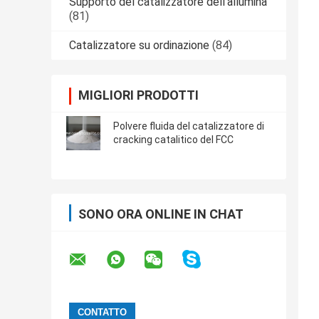
Supporto del catalizzatore dell'allumina
(81)
Catalizzatore su ordinazione
(84)
MIGLIORI PRODOTTI
Polvere fluida del catalizzatore di
cracking catalitico del FCC
SONO ORA ONLINE IN CHAT