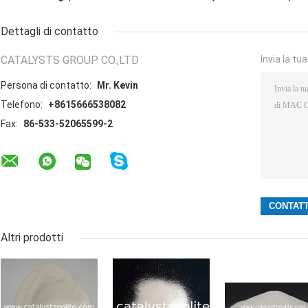
Dettagli di contatto
CATALYSTS GROUP CO.,LTD
Invia la tu
Persona di contatto:
Mr. Kevin
Telefono:
+8615666538082
Fax:
86-533-52065599-2
Altri prodotti