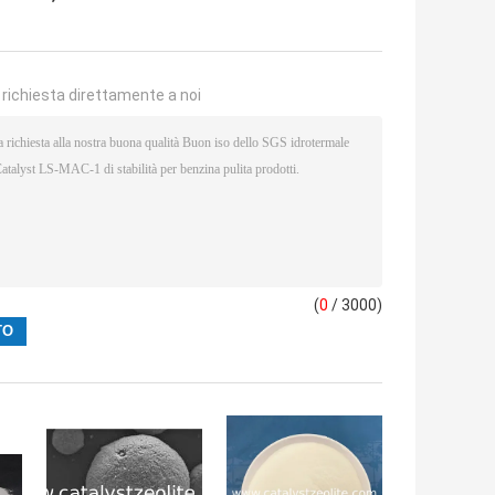
a richiesta direttamente a noi
(
0
/ 3000)