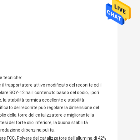
he tecniche:
l trasportatore attivo modificato del reconite ed il
are SOY-12 ha il contenuto basso del sodio, i pori
e, la stabilità termica eccellente e stabilità
ificato del reconite può regolare la dimensione del
io della torre del catalizzatore e migliorante la
si del forte olio inferiore, la buona stabilità
produzione di benzina pulita.
,
vere FCC
Polvere del catalizzatore dell'allumina di 42%