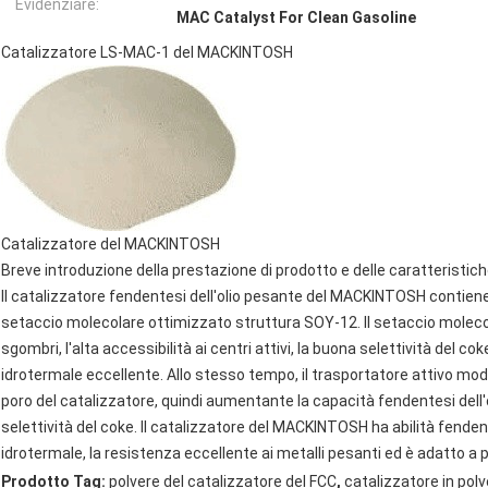
Evidenziare:
MAC Catalyst For Clean Gasoline
Catalizzatore LS-MAC-1 del MACKINTOSH
Catalizzatore del MACKINTOSH
Breve introduzione della prestazione di prodotto e delle caratteristic
Il catalizzatore fendentesi dell'olio pesante del MACKINTOSH contiene i
setaccio molecolare ottimizzato struttura SOY-12. Il setaccio molecol
sgombri, l'alta accessibilità ai centri attivi, la buona selettività del cok
idrotermale eccellente. Allo stesso tempo, il trasportatore attivo mod
poro del catalizzatore, quindi aumentante la capacità fendentesi dell'ol
selettività del coke. Il catalizzatore del MACKINTOSH ha abilità fendente
idrotermale, la resistenza eccellente ai metalli pesanti ed è adatto a 
,
Prodotto Tag:
polvere del catalizzatore del FCC
catalizzatore in pol