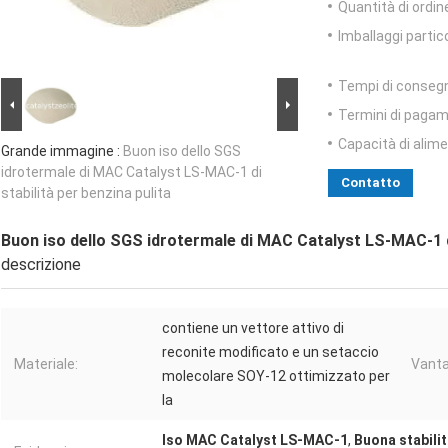
Quantità di ordin
Imballaggi partico
Tempi di conseg
Termini di pagam
Capacità di alim
Grande immagine :
Buon iso dello SGS
idrotermale di MAC Catalyst LS-MAC-1 di
Contatto
stabilità per benzina pulita
Buon iso dello SGS idrotermale di MAC Catalyst LS-MAC-1 di
descrizione
contiene un vettore attivo di
reconite modificato e un setaccio
Materiale:
Vanta
molecolare SOY-12 ottimizzato per
la
Iso MAC Catalyst LS-MAC-1
,
Buona stabili