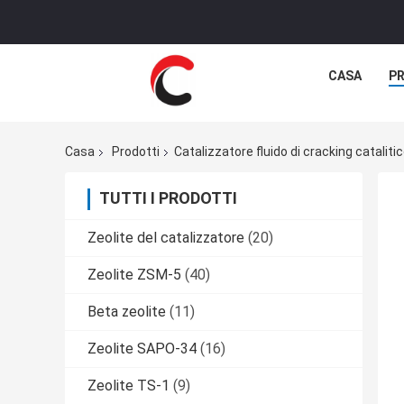
CASA
P
Casa
Prodotti
Catalizzatore fluido di cracking cataliti
TUTTI I PRODOTTI
Zeolite del catalizzatore
(20)
Zeolite ZSM-5
(40)
Beta zeolite
(11)
Zeolite SAPO-34
(16)
Zeolite TS-1
(9)