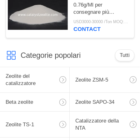
0.76g/Ml per
consegnare più
butilene per i raffinatori
USD3000-30000 /Ton MOQ:1 chilogrammo
CONTACT
Categorie popolari
Tutti
Zeolite del
Zeolite ZSM-5
catalizzatore
Beta zeolite
Zeolite SAPO-34
Catalizzatore della
Zeolite TS-1
NTA